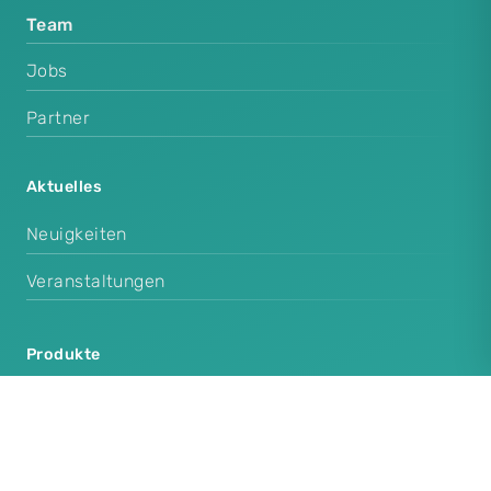
Team
Jobs
Partner
Aktuelles
Neuigkeiten
Veranstaltungen
Produkte
Cenplex Praxissoftware
Cenplex Booking