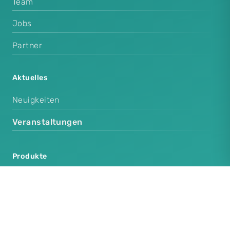
Team
Jobs
Partner
Aktuelles
Neuigkeiten
Veranstaltungen
Produkte
Cenplex Praxissoftware
Cenplex Booking
Cenplex Experts