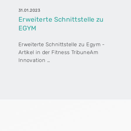
31.01.2023
Erweiterte Schnittstelle zu
EGYM
Erweiterte Schnittstelle zu Egym -
Artikel in der Fitness TribuneAm
Innovation …