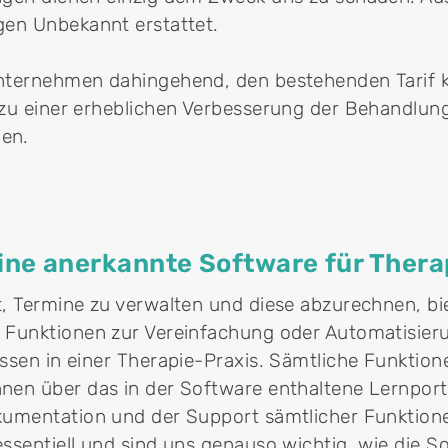
gen Unbekannt erstattet.
nternehmen dahingehend, den bestehenden Tarif 
zu einer erheblichen Verbesserung der Behandlung
en.
 eine anerkannte Software für Ther
, Termine zu verwalten und diese abzurechnen, bi
 Funktionen zur Vereinfachung oder Automatisier
ssen in einer Therapie-Praxis. Sämtliche Funktion
en über das in der Software enthaltene Lernporta
kumentation und der Support sämtlicher Funktione
ssentiell und sind uns genauso wichtig, wie die So