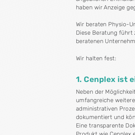
haben wir Anzeige ge
Wir beraten Physio-U
Diese Beratung führt 
beratenen Unternehm
Wir halten fest:
1. Cenplex ist
Neben der Möglichkeit
umfangreiche weitere
administrativen Proze
dokumentiert und könn
Eine transparente Do
Produkt wie Cenplex e