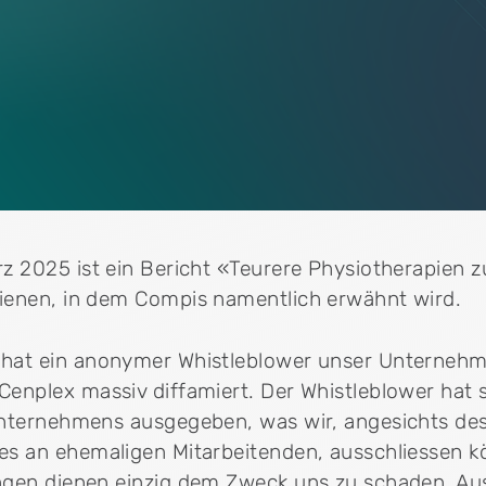
z 2025 ist ein Bericht «Teurere Physiotherapien z
ienen, in dem Compis namentlich erwähnt wird.
 hat ein anonymer Whistleblower unser Unterne
enplex massiv diffamiert. Der Whistleblower hat s
Unternehmens ausgegeben, was wir, angesichts des
es an ehemaligen Mitarbeitenden, ausschliessen k
ngen dienen einzig dem Zweck uns zu schaden. A