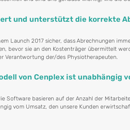
dert und unterstützt die korrekte 
seinem Launch 2017 sicher, dass Abrechnungen imm
, bevor sie an den Kostenträger übermittelt werd
der Verantwortung der/des Physiotherapeuten.
odell von Cenplex ist unabhängig 
die Software basieren auf der Anzahl der Mitarbei
ängig vom Umsatz, den unsere Kunden erwirtschaf