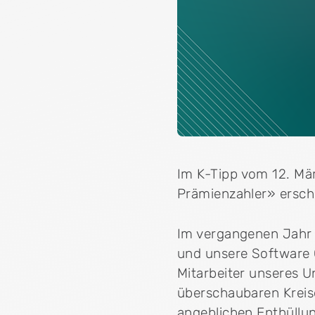
Im K-Tipp vom 12. Mär
Prämienzahler» ersch
Im vergangenen Jahr
und unsere Software C
Mitarbeiter unseres 
überschaubaren Kreis
angeblichen Enthüllu